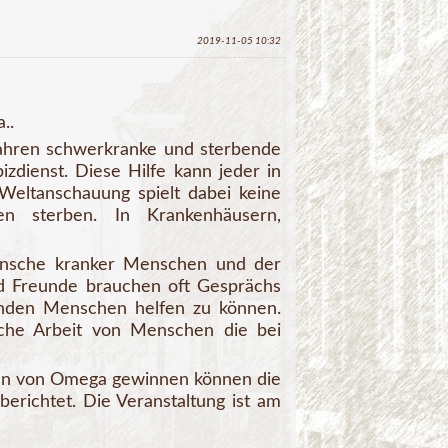
2019-11-05 10:32
..
 Jahren schwerkranke und sterbende
dienst. Diese Hilfe kann jeder in
Weltanschauung spielt dabei keine
en sterben. In Krankenhäusern,
ünsche kranker Menschen und der
d Freunde brauchen oft Gesprächs
nden Menschen helfen zu können.
iche Arbeit von Menschen die bei
nden von Omega gewinnen können die
erichtet. Die Veranstaltung ist am