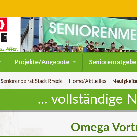
Navigation
Projekte/Angebote
Seniorenratgebe
überspringen
Seniorenbeirat Stadt Rhede
Home/Aktuelles
Neuigkeite
... vollständige 
Omega Vort