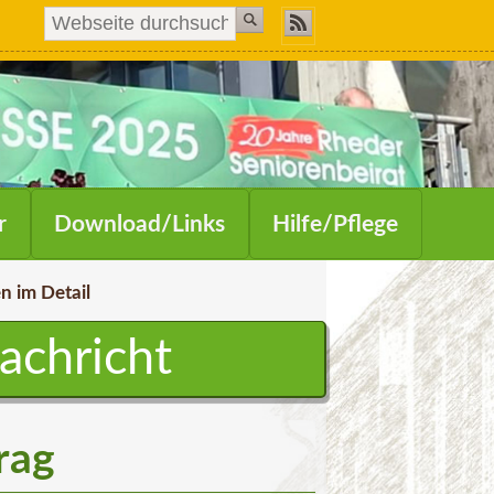
r
Download/Links
Hilfe/Pflege
n im Detail
Nachricht
rag