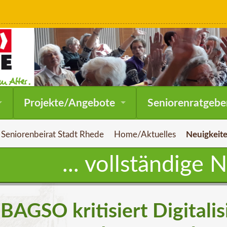
Navigation
Projekte/Angebote
Seniorenratgebe
überspringen
Seniorenbeirat Stadt Rhede
Home/Aktuelles
Neuigkeite
... vollständige 
BAGSO kritisiert Digitali