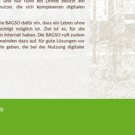
 und nur rund ein Drittel besitzt ein
utzer, die sich komplexeren digitalen
 die BAGSO dafür ein, dass ein Leben ohne
chtigt möglich ist. Ziel ist es, für die
um Internet haben. Die BAGSO ruft zudem
einden dazu auf, für gute Lösungen vor
le geben, die bei der Nutzung digitaler
de