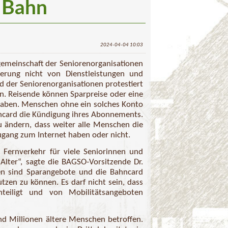
 Bahn
2024-04-04 10:03
gemeinschaft der Seniorenorganisationen
sierung nicht von Dienstleistungen und
 der Seniorenorganisationen protestiert
n. Reisende können Sparpreise oder eine
haben. Menschen ohne ein solches Konto
hncard die Kündigung ihres Abonnements.
u ändern, dass weiter alle Menschen die
ugang zum Internet haben oder nicht.
 Fernverkehr für viele Seniorinnen und
Alter“, sagte die BAGSO-Vorsitzende Dr.
n sind Sparangebote und die Bahncard
zen zu können. Es darf nicht sein, dass
teiligt und von Mobilitätsangeboten
nd Millionen ältere Menschen betroffen.