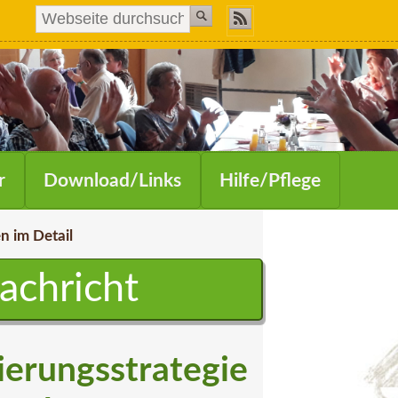
r
Download/Links
Hilfe/Pflege
n im Detail
Nachricht
sierungsstrategie