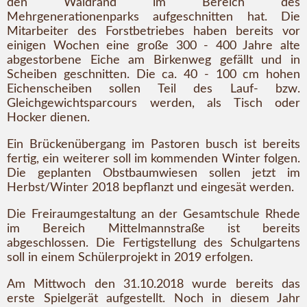
den Waldrand im Bereich des
Mehrgenerationenparks aufgeschnitten hat. Die
Mitarbeiter des Forstbetriebes haben bereits vor
einigen Wochen eine große 300 - 400 Jahre alte
abgestorbene Eiche am Birkenweg gefällt und in
Scheiben geschnitten. Die ca. 40 - 100 cm hohen
Eichenscheiben sollen Teil des Lauf- bzw.
Gleichgewichtsparcours werden, als Tisch oder
Hocker dienen.
Ein Brückenübergang im Pastoren busch ist bereits
fertig, ein weiterer soll im kommenden Winter folgen.
Die geplanten Obstbaumwiesen sollen jetzt im
Herbst/Winter 2018 bepflanzt und eingesät werden.
Die Freiraumgestaltung an der Gesamtschule Rhede
im Bereich Mittelmannstraße ist bereits
abgeschlossen. Die Fertigstellung des Schulgartens
soll in einem Schülerprojekt in 2019 erfolgen.
Am Mittwoch den 31.10.2018 wurde bereits das
erste Spielgerät aufgestellt. Noch in diesem Jahr