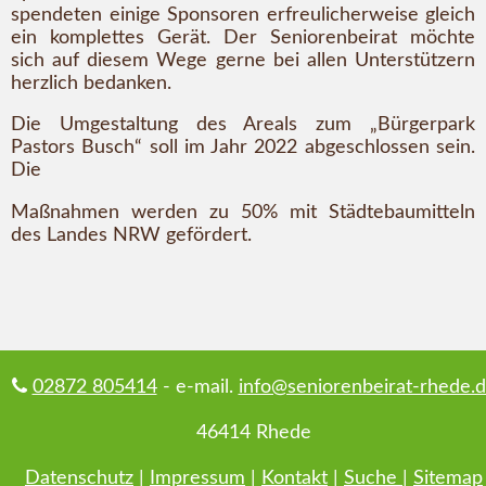
spendeten einige Sponsoren erfreulicherweise gleich
ein komplettes Gerät. Der Seniorenbeirat möchte
sich auf diesem Wege gerne bei allen Unterstützern
herzlich bedanken.
Die Umgestaltung des Areals zum „Bürgerpark
Pastors Busch“ soll im Jahr 2022 abgeschlossen sein.
Die
Maßnahmen werden zu 50% mit Städtebaumitteln
des Landes NRW gefördert.
02872 805414
- e-mail.
info@seniorenbeirat-rhede.
46414 Rhede
Datenschutz
|
Impressum
|
Kontakt
|
Suche
|
Sitemap