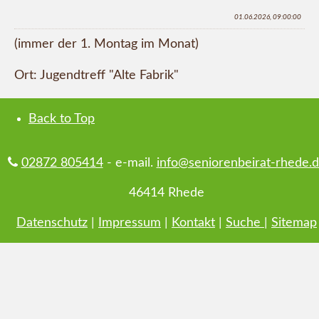
01.06.2026, 09:00:00
(immer der 1. Montag im Monat)
Ort: Jugendtreff "Alte Fabrik"
Back to Top
02872 805414
- e-mail.
info@seniorenbeirat-rhede.
46414 Rhede
Datenschutz
|
Impressum
|
Kontakt
|
Suche
|
Sitemap