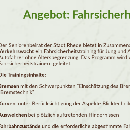
Angebot: Fahrsicherh
Der Seniorenbeirat der Stadt Rhede bietet in Zusammen
Verkehrswacht
ein Fahrsicherheitstraining für Jung und 
Autofahrer ohne Altersbegrenzung. Das Programm wird vo
Fahrsicherheitstrainern geleitet.
Die Trainingsinhalte:
Bremsen
mit den Schwerpunkten "Einschätzung des Bre
"Bremstechnik"
Kurven
unter Berücksichtigung der Aspekte Blicktechnik
Ausweichen
bei plötzlich auftretenden Hindernissen
Fahrbahnzustände
und die erforderliche abgestimmte Fa