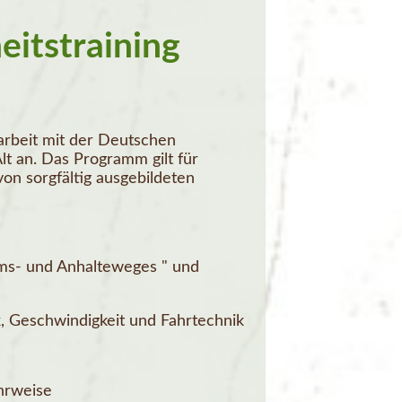
eitstraining
arbeit mit der Deutschen
Alt an. Das Programm gilt für
n sorgfältig ausgebildeten
ms- und Anhalteweges " und
, Geschwindigkeit und Fahrtechnik
hrweise