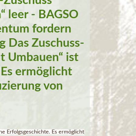
W-Zuschuss
“ leer - BAGSO
ntum fordern
g Das Zuschuss-
t Umbauen“ ist
 Es ermöglicht
zierung von
 Erfolgsgeschichte. Es ermöglicht