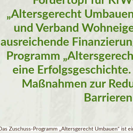
Fördertopf für Kf
„Altersgerecht Umbauen
und Verband Wohneige
ausreichende Finanzierun
Programm „Altersgerech
eine Erfolgsgeschichte.
Maßnahmen zur Redu
Barrieren
Das Zuschuss-Programm „Altersgerecht Umbauen“ ist eine