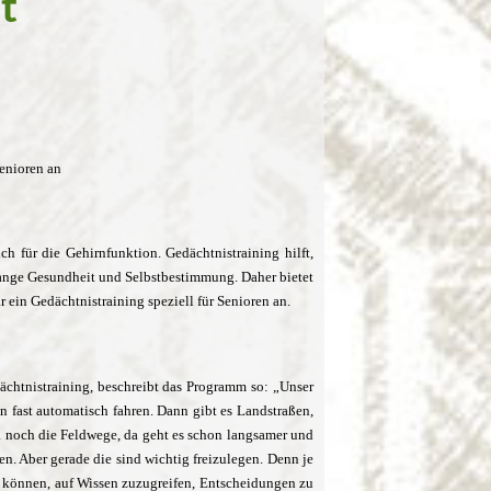
t
Senioren an
auch für die Gehirnfunktion. Gedächtnistraining hilft,
t lange Gesundheit und Selbstbestimmung. Daher bietet
 ein Gedächtnistraining speziell für Senioren an.
dächtnistraining, beschreibt das Programm so: „Unser
n fast automatisch fahren. Dann gibt es Landstraßen,
da noch die Feldwege, da geht es schon langsamer und
n. Aber gerade die sind wichtig freizulegen. Denn je
ten können, auf Wissen zuzugreifen, Entscheidungen zu