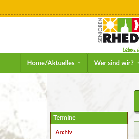
Home/Aktuelles
Wer sind wir?
Navigation
Termine
überspringen
Archiv