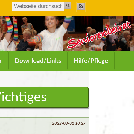
r
Download/Links
Hilfe/Pflege
ichtiges
2022-08-01 10:27