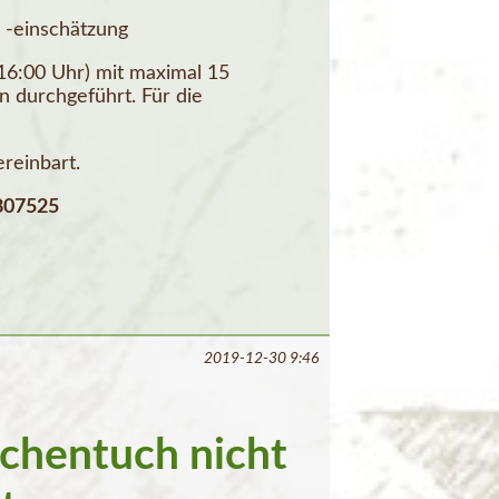
 -einschätzung
 16:00 Uhr) mit maximal 15
n durchgeführt. Für die
reinbart.
/807525
2019-12-30 9:46
chentuch nicht