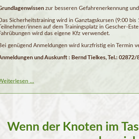
Grundlagenwissen
zur besseren Gefahrenerkennung und
Das Sicherheitstraining wird in Ganztagskursen (9:00 bis
Teilnehmer/innen auf dem Trainingsplatz in Gescher-Este
Fahrübungen wird das eigene Kfz verwendet.
Bei genügend Anmeldungen wird kurzfristig ein Termin ve
Anmeldungen und Auskunft : Bernd Tielkes, Tel.: 02872
Angebot:
Weiterlesen …
Fahrsicherheitstraining
Wenn der Knoten im Tas