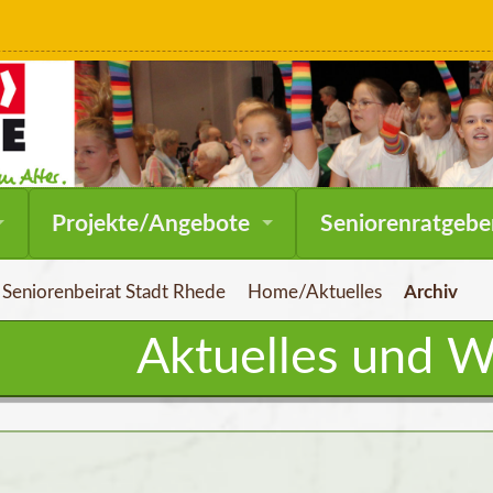
Navigation
Projekte/Angebote
Seniorenratgebe
überspringen
Seniorenbeirat Stadt Rhede
Home/Aktuelles
Archiv
Aktuelles und W